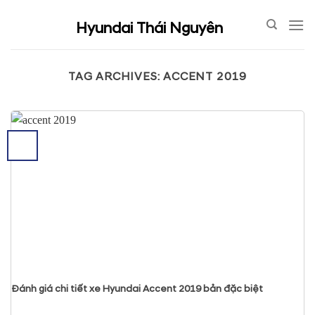
Skip
to
Hyundai Thái Nguyên
content
TAG ARCHIVES:
ACCENT 2019
Đánh giá chi tiết xe Hyundai Accent 2019 bản đặc biệt