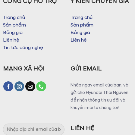
CÔNG CỤ HỖ TRỢ
Ý KIẾN CHUYÊN GIA
Trang chủ
Trang chủ
Sản phẩm
Sản phẩm
Bảng giá
Bảng giá
Liên hệ
Liên hệ
Tin tức công nghệ
MẠNG XÃ HỘI
GỬI EMAIL
Nhập ngay email của bạn, và
gửi cho Hyundai Thái Nguyên
để nhận thông tin ưu đãi và
khuyến mãi từ chúng tôi!
LIÊN HỆ