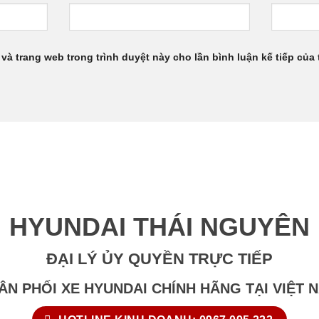
 và trang web trong trình duyệt này cho lần bình luận kế tiếp của t
HYUNDAI THÁI NGUYÊN
ĐẠI LÝ ỦY QUYỀN TRỰC TIẾP
ÂN PHỐI XE HYUNDAI CHÍNH HÃNG TẠI VIỆT 