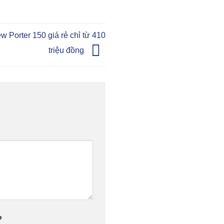
w Porter 150 giá rẻ chỉ từ 410
triệu đồng
b