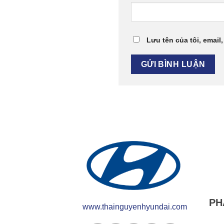
Lưu tên của tôi, email,
PH
www.thainguyenhyundai.com