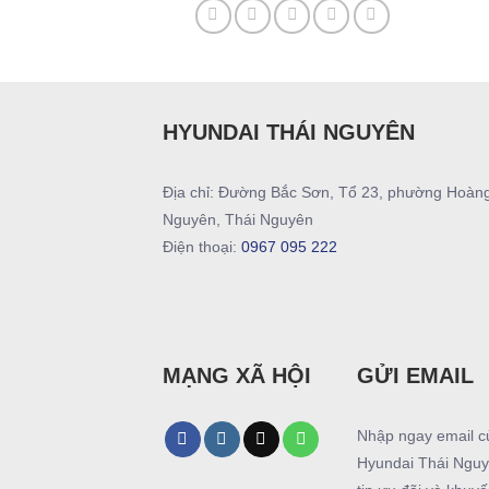
HYUNDAI THÁI NGUYÊN
Địa chỉ: Đường Bắc Sơn, Tổ 23, phường Hoàn
Nguyên, Thái Nguyên
Điện thoại:
0967 095 222
MẠNG XÃ HỘI
GỬI EMAIL
Nhập ngay email c
Hyundai Thái Nguy