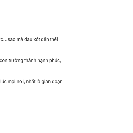
ức…sao mà đau xót đến thế!
 con trưởng thành hạnh phúc,
úc mọi nơi, nhất là gian đoạn