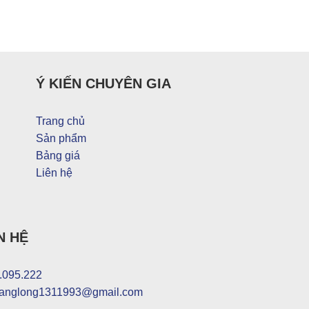
Ý KIẾN CHUYÊN GIA
Trang chủ
Sản phẩm
Bảng giá
Liên hệ
N HỆ
.095.222
anglong1311993@gmail.com