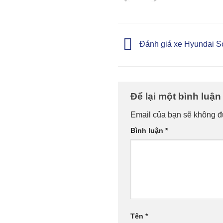
Đánh giá xe Hyundai Sol
Để lại một bình luậ
Email của bạn sẽ không đư
Bình luận
*
Tên
*