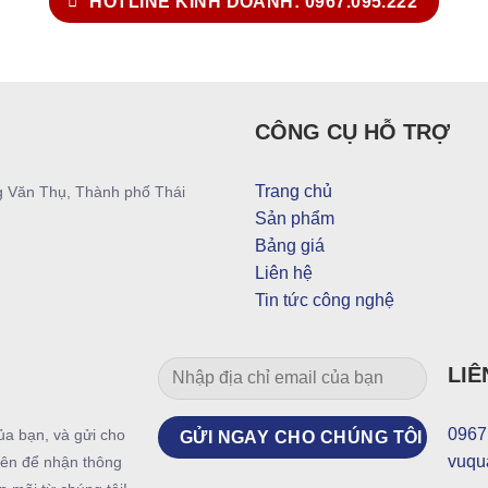
HOTLINE KINH DOANH: 0967.095.222
CÔNG CỤ HỖ TRỢ
Trang chủ
g Văn Thụ, Thành phố Thái
Sản phẩm
Bảng giá
Liên hệ
Tin tức công nghệ
LIÊ
0967
ủa bạn, và gửi cho
vuqu
ên để nhận thông