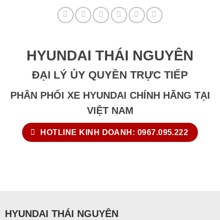
HYUNDAI THÁI NGUYÊN
ĐẠI LÝ ỦY QUYỀN TRỰC TIẾP
PHÂN PHỐI XE HYUNDAI CHÍNH HÃNG TẠI
VIỆT NAM
HOTLINE KINH DOANH: 0967.095.222
HYUNDAI THÁI NGUYÊN