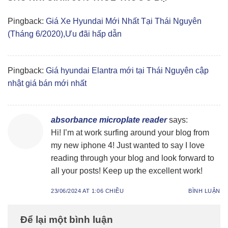
Pingback:
Giá Xe Hyundai Mới Nhất Tại Thái Nguyên
(Tháng 6/2020),Ưu đãi hấp dẫn
Pingback:
Giá hyundai Elantra mới tại Thái Nguyên cập
nhật giá bán mới nhất
absorbance microplate reader
says:
Hi! I’m at work surfing around your blog from
my new iphone 4! Just wanted to say I love
reading through your blog and look forward to
all your posts! Keep up the excellent work!
23/06/2024 AT 1:06 CHIỀU
BÌNH LUẬN
Để lại một bình luận