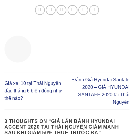
Đánh Giá Hyundai Santafe
Giá xe i10 tại Thái Nguyên
2020 – GIÁ HYUNDAI
đầu tháng 6 biến động như
SANTAFE 2020 tại Thái
thế nào?
Nguyên
3 THOUGHTS ON “
GIÁ LĂN BÁNH HYUNDAI
ACCENT 2020 TẠI THÁI NGUYÊN GIẢM MẠNH
SAU KHI GIẢM 50% THUẾ TRƯỚC BẠ
”