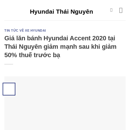
Skip
Hyundai Thái Nguyên
to
content
TIN TỨC VỀ XE HYUNDAI
Giá lăn bánh Hyundai Accent 2020 tại
Thái Nguyên giảm mạnh sau khi giảm
50% thuế trước bạ