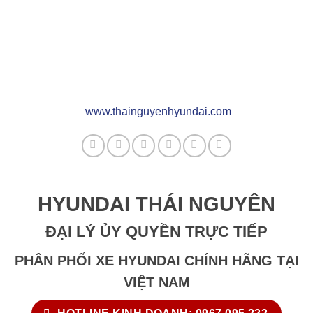
www.thainguyenhyundai.com
HYUNDAI THÁI NGUYÊN
ĐẠI LÝ ỦY QUYỀN TRỰC TIẾP
PHÂN PHỐI XE HYUNDAI CHÍNH HÃNG TẠI
VIỆT NAM