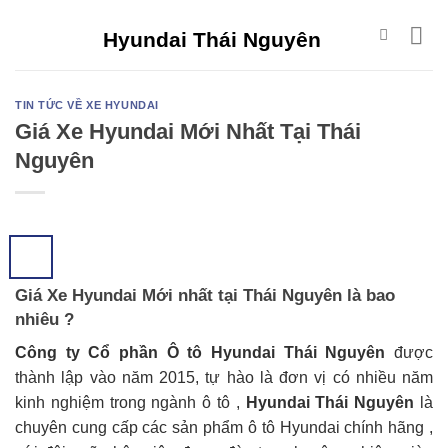
Skip
Hyundai Thái Nguyên
to
content
TIN TỨC VỀ XE HYUNDAI
Giá Xe Hyundai Mới Nhất Tại Thái
Nguyên
Giá Xe Hyundai Mới nhất tại Thái Nguyên là bao
nhiêu ?
Công ty Cổ phần Ô tô Hyundai Thái Nguyên
được
thành lập vào năm 2015, tự hào là đơn vị có nhiều năm
kinh nghiệm trong ngành ô tô ,
Hyundai Thái Nguyên
là
chuyên cung cấp các sản phẩm ô tô Hyundai chính hãng ,