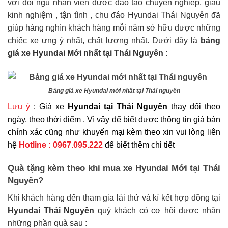
với đội ngũ nhân viên được đào tạo chuyên nghiệp, giàu
kinh nghiệm , tận tình , chu đáo Hyundai Thái Nguyên đã
giúp hàng nghìn khách hàng mỗi năm sở hữu được những
chiếc xe ưng ý nhất, chất lượng nhất. Dưới đây là
bảng
giá xe Hyundai Mới nhất tại Thái Nguyên
:
Bảng giá xe Hyundai mới nhất tại Thái nguyên
Lưu ý
: Giá xe
Hyundai tại Thái Nguyên
thay đổi theo
ngày, theo thời điểm . Vì vậy để biết được thông tin giá bán
chính xác cũng như khuyến mại kèm theo xin vui lòng liên
hệ
Hotline : 0967.095.222
để biết thêm chi tiết
Quà tặng kèm theo khi mua xe Hyundai Mới tại Thái
Nguyên?
Khi khách hàng đến tham gia lái thử và kí kết hợp đồng tại
Hyundai Thái Nguyên
quý khách có cơ hội được nhận
những phần quà sau :