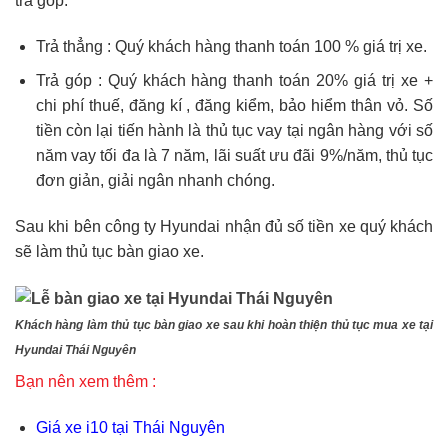
trả góp.
Trả thẳng : Quý khách hàng thanh toán 100 % giá trị xe.
Trả góp : Quý khách hàng thanh toán 20% giá trị xe +
chi phí thuế, đăng kí , đăng kiểm, bảo hiểm thân vỏ. Số
tiền còn lại tiến hành là thủ tục vay tại ngân hàng với số
năm vay tối đa là 7 năm, lãi suất ưu đãi 9%/năm, thủ tục
đơn giản, giải ngân nhanh chóng.
Sau khi bên công ty Hyundai nhận đủ số tiền xe quý khách
sẽ làm thủ tục bàn giao xe.
Khách hàng làm thủ tục bàn giao xe sau khi hoàn thiện thủ tục mua xe tại
Hyundai Thái Nguyên
Bạn nên xem thêm :
Giá xe i10 tại Thái Nguyên