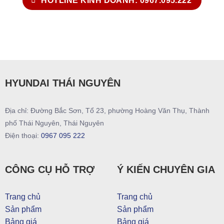
HOTLINE KINH DOANH: 0967.095.222
HYUNDAI THÁI NGUYÊN
Địa chỉ: Đường Bắc Sơn, Tổ 23, phường Hoàng Văn Thụ, Thành
phố Thái Nguyên, Thái Nguyên
Điện thoại:
0967 095 222
CÔNG CỤ HỖ TRỢ
Ý KIẾN CHUYÊN GIA
Trang chủ
Trang chủ
Sản phẩm
Sản phẩm
Bảng giá
Bảng giá