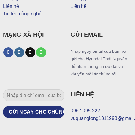
Liên hệ
Liên hệ
Tin tức công nghệ
MẠNG XÃ HỘI
GỬI EMAIL
Nhập ngay email của bạn, và
gửi cho Hyundai Thái Nguyên
để nhận thông tin ưu đãi và
khuyến mãi từ chúng tôi!
LIÊN HỆ
0967.095.222
vuquanglong1311993@gmail