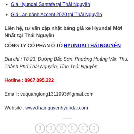
Giá Hyundai Santafe tại Thái Nguyên
Giá Lăn bánh Accent 2020 tại Thái Nguyên
Liên hệ, tư vấn cập nhật bảng giá xe Hyundai Mới
Nhất tại Thái Nguyên
CÔNG TY CỔ PHẦN Ô TÔ
HYUNDAI THÁI NGUYÊN
Địa chỉ : Tổ 23, Đường Bắc Sơn, Phường Hoàng Văn Thụ,
Thành Phố Thái Nguyên, Tỉnh Thái Nguyên.
Hotline : 0967.095.222
Email : vuquanglong1311993@gmail.com
Website :
www.thainguyenhyundai.com